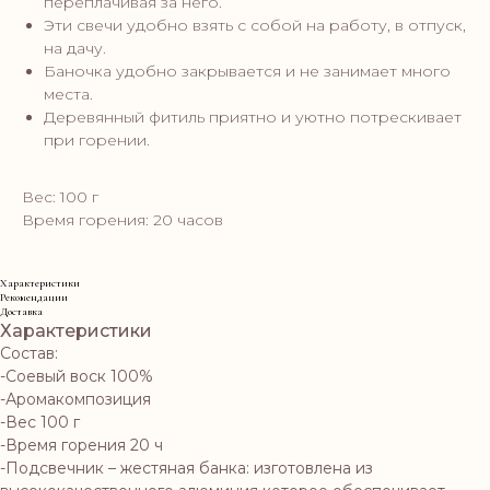
переплачивая за него.
Эти свечи удобно взять с собой на работу, в отпуск,
на дачу.
Баночка удобно закрывается и не занимает много
места.
Деревянный фитиль приятно и уютно потрескивает
при горении.
Вес: 100 г
Время горения: 20 часов
Характеристики
Рекомендации
Доставка
Характеристики
Состав:
-Соевый воск 100%
-Аромакомпозиция
-Вес 100 г
-Время горения 20 ч
-Подсвечник – жестяная банка: изготовлена из