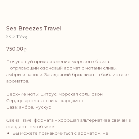
Sea Breezes Travel
SKU:
TV009
750,00
р.
Почувствуй прикосновение морского бриза.
Потрясающий озоновый аромат с нотами сливы,
амбры и ванили. Загадочный бриллиант в библиотеке
ароматов.
Верхние ноты: цитрус, морская соль, озон
Сердце аромата: слива, кардамон
База: амбра, мускус
Свеча Travel формата – хорошая альтернатива свечам в
стандартном объеме.
Вы можете познакомиться с ароматом, не