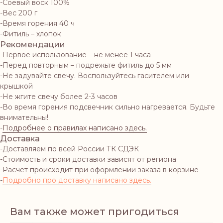
-Соевый воск 100%
-Вес 200 г
-Время горения 40 ч
-Фитиль – хлопок
Рекомендации
-Первое использование – не менее 1 часа
-Перед повторным – подрежьте фитиль до 5 мм
-Не задувайте свечу. Воспользуйтесь гасителем или
крышкой
-Не жгите свечу более 2-3 часов
-Во время горения подсвечник сильно нагревается. Будьте
внимательны!
-
Подробнее о правилах написано здесь.
Доставка
-Доставляем по всей России ТК СДЭК
-Стоимость и сроки доставки зависят от региона
-Расчет происходит при оформлении заказа в корзине
-
Подробно про доставку написано здесь.
Вам также может пригодиться