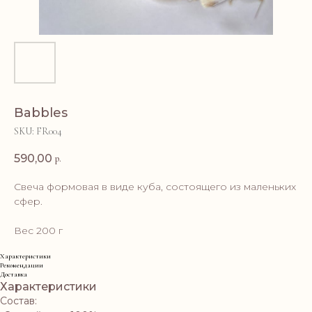
Babbles
SKU:
FR004
590,00
р.
Свеча формовая в виде куба, состоящего из маленьких
сфер.
Вес 200 г
Характеристики
Рекомендации
Доставка
Характеристики
Состав: