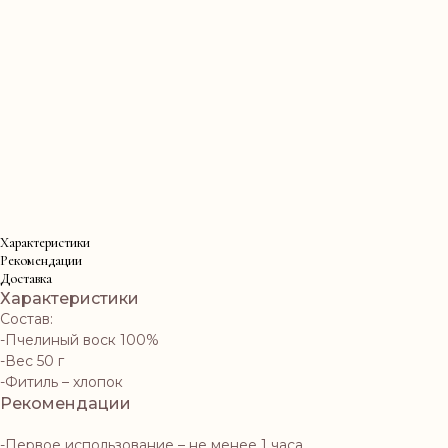
Характеристики
Рекомендации
Доставка
Характеристики
Состав:
-Пчелиный воск 100%
-Вес 50 г
-Фитиль – хлопок
Рекомендации
-Первое использование – не менее 1 часа