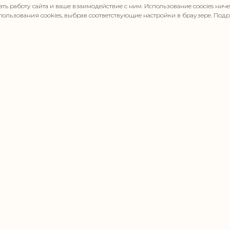
ать работу сайта и ваше взаимодействие с ним. Использование coocies нич
использования cookies, выбрав соответствующие настройки в браузере. По