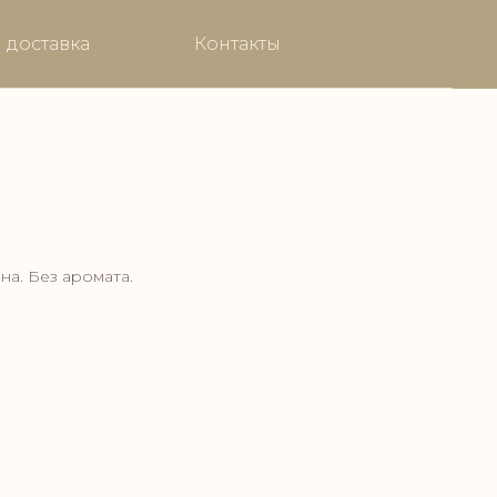
 доставка
Контакты
на. Без аромата.