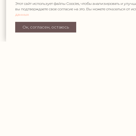
Этот сайт использует файлы Coocies, чтобы анализировать и улучш
вы подтверждаете свое согласие на это. Вы можете отказаться от 
Я согласен с
Политикой обработки данных
данных
Ок, согласен, остаюсь
Отправить