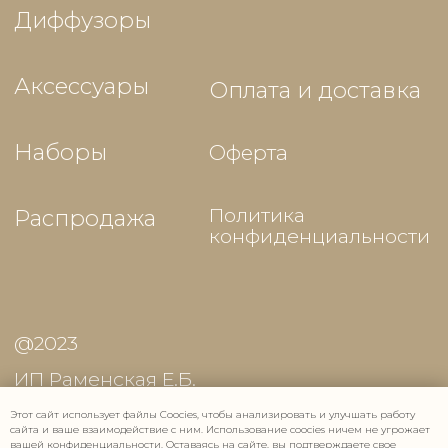
Этот сайт использует файлы Coocies, чтобы анализировать и улучшать работу
сайта и ваше взаимодействие с ним. Использование coocies ничем не угрожает
вашей конфиденциальности. Оставаясь на сайте, вы подтверждаете свое