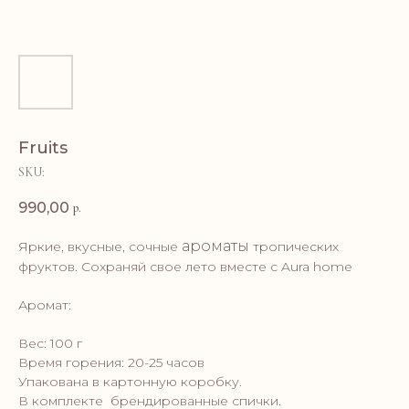
Fruits
SKU:
990,00
р.
ароматы
Яркие, вкусные, сочные
тропических
фруктов. Сохраняй свое лето вместе с Aura home
Аромат:
Вес: 100 г
Время горения: 20-25 часов
Упакована в картонную коробку.
В комплекте брендированные спички.