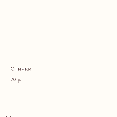
Спички
р.
70