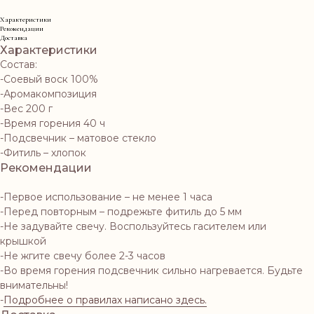
Характеристики
Рекомендации
Доставка
Характеристики
Состав:
-Соевый воск 100%
-Аромакомпозиция
-Вес 200 г
-Время горения 40 ч
-Подсвечник – матовое стекло
-Фитиль – хлопок
Рекомендации
-Первое использование – не менее 1 часа
-Перед повторным – подрежьте фитиль до 5 мм
-Не задувайте свечу. Воспользуйтесь гасителем или
крышкой
-Не жгите свечу более 2-3 часов
-Во время горения подсвечник сильно нагревается. Будьте
внимательны!
-
Подробнее о правилах написано здесь.