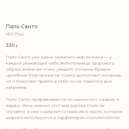
Пало Санто
SKU:
PS001
330
р.
Пало Санто уже давно захватило мир велнеса — у
каждой уважающей себя любительницы здорового
образа жизни вы точно увидите эти мини-бревна.
Целебные благовония не только дополняют интерьер,
но и помогают прийти в себя после тяжелого дня,
например.
Пало Санто приравнивается по ценности к сандалу и
ладану. Жечь именно этот вид дерева стали не
случайно: в нем содержится гваяковое масло, которое
широко используется в парфюмерии и косметологии.