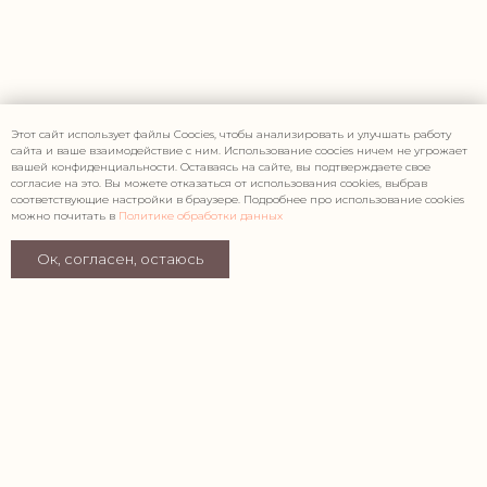
Этот сайт использует файлы Coocies, чтобы анализировать и улучшать работу
сайта и ваше взаимодействие с ним. Использование coocies ничем не угрожает
вашей конфиденциальности. Оставаясь на сайте, вы подтверждаете свое
согласие на это. Вы можете отказаться от использования cookies, выбрав
соответствующие настройки в браузере. Подробнее про использование cookies
можно почитать в
Политике обработки данных
Ок, согласен, остаюсь