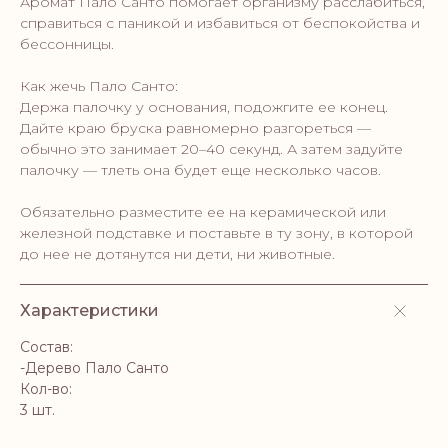
Аромат Пало Санто помогает организму расслабиться,
справиться с паникой и избавиться от беспокойства и
бессонницы.
Как жечь Пало Санто:
Держа палочку у основания, подожгите ее конец.
Дайте краю бруска равномерно разгореться —
обычно это занимает 20–40 секунд. А затем задуйте
палочку — тлеть она будет еще несколько часов.
Обязательно разместите ее на керамической или
железной подставке и поставьте в ту зону, в которой
до нее не дотянутся ни дети, ни животные.
Характеристики
Состав:
-Дерево Пало Санто
Кол-во:
3 шт.